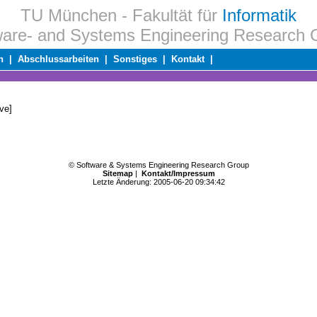
TU München - Fakultät für
Informatik
ware- and Systems Engineering Research 
n
|
Abschlussarbeiten
|
Sonstiges
|
Kontakt
|
ive]
© Software & Systems Engineering Research Group
Sitemap
|
Kontakt/Impressum
Letzte Änderung: 2005-06-20 09:34:42