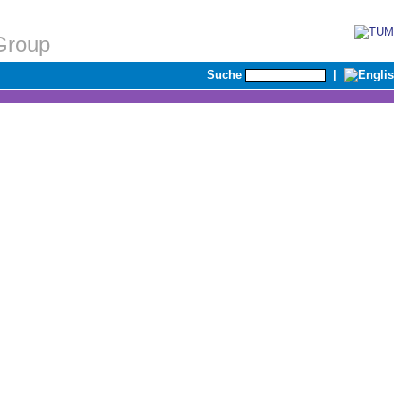
Group
Suche
|